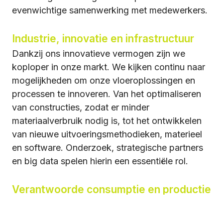
evenwichtige samenwerking met medewerkers.
Industrie, innovatie en infrastructuur
Dankzij ons innovatieve vermogen zijn we
koploper in onze markt. We kijken continu naar
mogelijkheden om onze vloeroplossingen en
processen te innoveren. Van het optimaliseren
van constructies, zodat er minder
materiaalverbruik nodig is, tot het ontwikkelen
van nieuwe uitvoeringsmethodieken, materieel
en software. Onderzoek, strategische partners
en big data spelen hierin een essentiële rol.
Verantwoorde consumptie en productie
We dringen afval, verspilling en vervuiling terug.
Zowel tijdens onze algemene bedrijfsvoering als