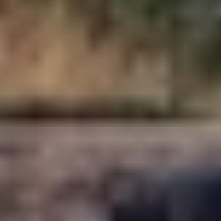
Unternehmerische
Gesellschaftsverantwortung
Neuigkeiten
Kontakt