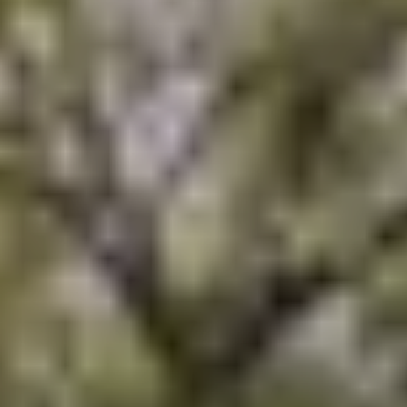
Böden nach maß
Greymatter