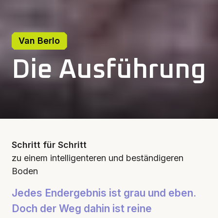
Van Berlo
Die Ausführung
Schritt für Schritt
zu einem intelligenteren und beständigeren
Boden
Jedes Endergebnis ist grau und eben.
Doch der Weg dahin ist reine